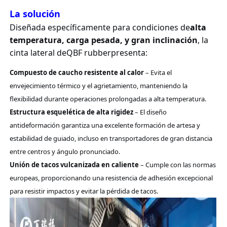
La solución
Diseñada específicamente para condiciones de
alta
temperatura, carga pesada, y gran inclinación
, la
cinta lateral de
QBF rubber
presenta:
Compuesto de caucho resistente al calor
– Evita el
envejecimiento térmico y el agrietamiento, manteniendo la
flexibilidad durante operaciones prolongadas a alta temperatura.
Estructura esquelética de alta rigidez
– El diseño
antideformación garantiza una excelente formación de artesa y
estabilidad de guiado, incluso en transportadores de gran distancia
entre centros y ángulo pronunciado.
Unión de tacos vulcanizada en caliente
– Cumple con las normas
europeas, proporcionando una resistencia de adhesión excepcional
para resistir impactos y evitar la pérdida de tacos.