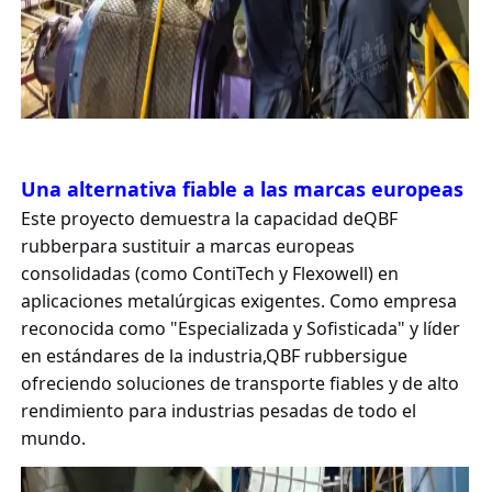
Una alternativa fiable a las marcas europeas
Este proyecto demuestra la capacidad de
QBF
rubber
para sustituir a marcas europeas
consolidadas (como ContiTech y Flexowell) en
aplicaciones metalúrgicas exigentes. Como empresa
reconocida como "Especializada y Sofisticada" y líder
en estándares de la industria,
QBF rubber
sigue
ofreciendo soluciones de transporte fiables y de alto
rendimiento para industrias pesadas de todo el
mundo.