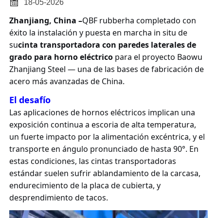

18-05-2026
Zhanjiang, China –
QBF rubber
ha completado con
éxito la instalación y puesta en marcha in situ de
su
cinta transportadora con paredes laterales de
grado para horno eléctrico
para el proyecto Baowu
Zhanjiang Steel — una de las bases de fabricación de
acero más avanzadas de China.
El desafío
Las aplicaciones de hornos eléctricos implican una
exposición continua a escoria de alta temperatura,
un fuerte impacto por la alimentación excéntrica, y el
transporte en ángulo pronunciado de hasta 90°. En
estas condiciones, las cintas transportadoras
estándar suelen sufrir ablandamiento de la carcasa,
endurecimiento de la placa de cubierta, y
desprendimiento de tacos.