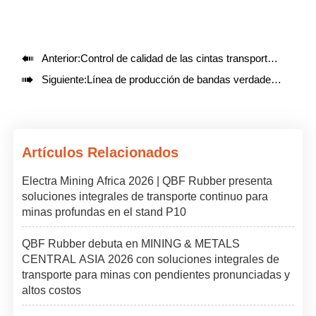

Anterior:
Control de calidad de las cintas transportadoras de caucho con paredes laterales QBF: estándares de proceso trazables de un fabricante profesional

Siguiente:
Línea de producción de bandas verdaderamente sin fin de QBF: Entrega rápida, calidad estable
Artículos Relacionados
Electra Mining Africa 2026 | QBF Rubber presenta
soluciones integrales de transporte continuo para
minas profundas en el stand P10
QBF Rubber debuta en MINING & METALS
CENTRAL ASIA 2026 con soluciones integrales de
transporte para minas con pendientes pronunciadas y
altos costos