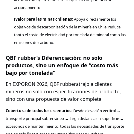
accionamiento.
Valor para las minas chilenas:
Apoya directamente los
l
objetivos de descarbonización de la minería en Chile: reduce
tanto el costo de electricidad por tonelada de mineral como las
emisiones de carbono.
QBF rubber
’s Diferenciación: no solo
productos, sino un enfoque de “costo más
bajo por tonelada”
En EXPORON 2026,
QBF rubber
atrajo a clientes
mineros no solo con especificaciones de producto,
sino con una propuesta de valor completa:
Cobertura de todos los escenarios:
Desde elevación vertical →
transporte principal subterráneo → larga distancia en superficie →
accesorios de mantenimiento, todas las necesidades de transporte
en una sola línea pueden ser atendidas por
QBF rubber
.