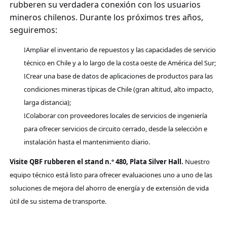
rubber
en su verdadera conexión con los usuarios
mineros chilenos. Durante los próximos tres años,
seguiremos:
Ampliar el inventario de repuestos y las capacidades de servicio
l
técnico en Chile y a lo largo de la costa oeste de América del Sur
;
Crear una base de datos de aplicaciones de productos para las
l
condiciones mineras típicas de Chile (gran altitud, alto impacto,
larga distancia)
;
Colaborar con proveedores locales de servicios de ingeniería
l
para ofrecer servicios de circuito cerrado, desde la selección e
instalación hasta el mantenimiento diario
.
Visite
QBF rubber
en el stand n.º 480, Plata Silver Hall.
Nuestro
equipo técnico está listo para ofrecer evaluaciones uno a uno de las
soluciones de mejora del ahorro de energía y de extensión de vida
útil de su sistema de transporte.