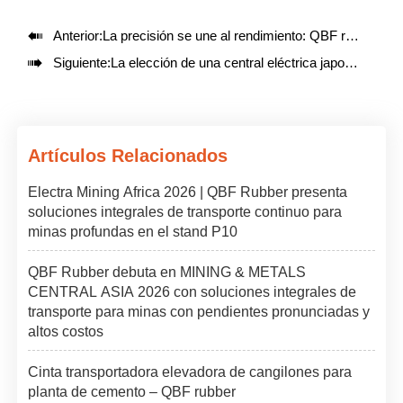

Anterior:
La precisión se une al rendimiento: QBF rubber presenta la línea de correas verdaderamente sin fin

Siguiente:
La elección de una central eléctrica japonesa: cinta transportadora lateral de goma QBF
Artículos Relacionados
Electra Mining Africa 2026 | QBF Rubber presenta
soluciones integrales de transporte continuo para
minas profundas en el stand P10
QBF Rubber debuta en MINING & METALS
CENTRAL ASIA 2026 con soluciones integrales de
transporte para minas con pendientes pronunciadas y
altos costos
Cinta transportadora elevadora de cangilones para
planta de cemento – QBF rubber