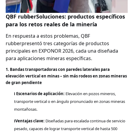
QBF rubber
Soluciones: productos específicos
para los retos reales de la minería
En respuesta a estos problemas,
QBF
rubber
presentó tres categorías de productos
principales en EXPONOR 2026, cada una diseñada
para aplicaciones mineras específicas.
1. Bandas transportadoras con paredes laterales para
elevación vertical en minas – sin más rodeos en zonas mineras
de gran pendiente
Escenarios de aplicación:
Elevación en pozos mineros,
l
transporte vertical o en ángulo pronunciado en zonas mineras
montañosas.
Ventajas clave:
Diseñadas para escalada continua de servicio
l
pesado, capaces de lograr transporte vertical de hasta 500