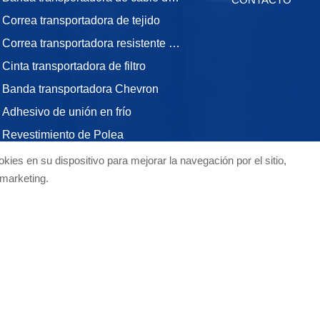
Correa transportadora de tejido
Correa transportadora resistente al calor
Cinta transportadora de filtro
Banda transportadora Chevron
Adhesivo de unión en frío
Revestimiento de Polea
STE Correa Transportadora de Cordón de Acero de Alta Elongación
kies en su dispositivo para mejorar la navegación por el sitio,
 marketing.
STH Cinta transportadora de cables de acero de alta resistencia
Revestimiento de desgaste cerámico
Caucho para faldón
Barra de impacto
Co., Ltd. Todos los derechos