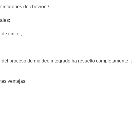
s cinturones de chevron?
ales;
n de cincel;
F del proceso de moldeo integrado ha resuelto completamente l
tes ventajas: