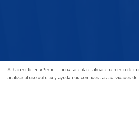
Al hacer clic en «Permitir todo», acepta el almacenamiento de coo
analizar el uso del sitio y ayudarnos con nuestras actividades de
©Qingdao Best Friend Rubber and Plastic 