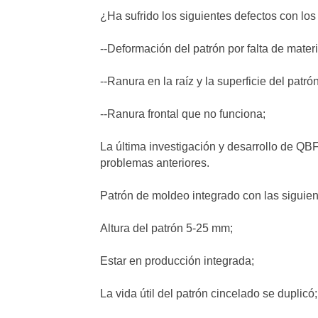
¿Ha sufrido los siguientes defectos con lo
--Deformación del patrón por falta de materi
--Ranura en la raíz y la superficie del patró
--Ranura frontal que no funciona;
La última investigación y desarrollo de QB
problemas anteriores.
Patrón de moldeo integrado con las siguien
Altura del patrón 5-25 mm;
Estar en producción integrada;
La vida útil del patrón cincelado se duplicó;