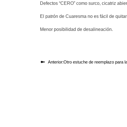
Defectos “CERO” como surco, cicatriz abiert
El patrón de Cuaresma no es fácil de quitar
Menor posibilidad de desalineación.

Anterior:
Otro estuche de reemplazo para la correa lateral S500 suminis