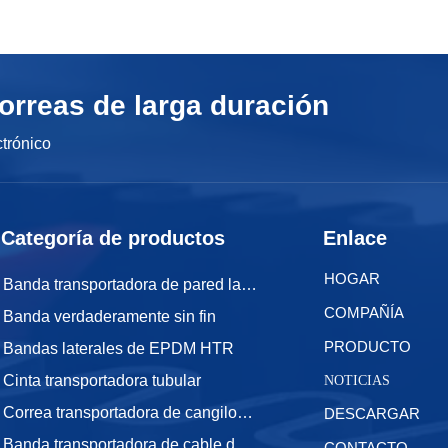
orreas de larga duración
ctrónico
Categoría de productos
Enlace
HOGAR
Banda transportadora de pared lateral
COMPAÑÍA
Banda verdaderamente sin fin
PRODUCTO
Bandas laterales de EPDM HTR
Cinta transportadora tubular
NOTICIAS
Correa transportadora de cangilones
DESCARGAR
Banda transportadora de cable de acero
CONTACTO