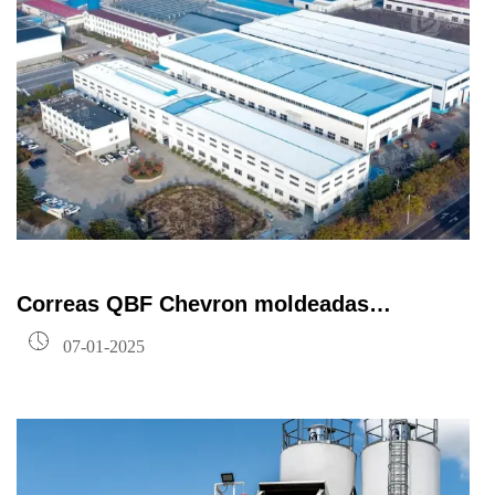
Correas QBF Chevron moldeadas
integralmente

07-01-2025