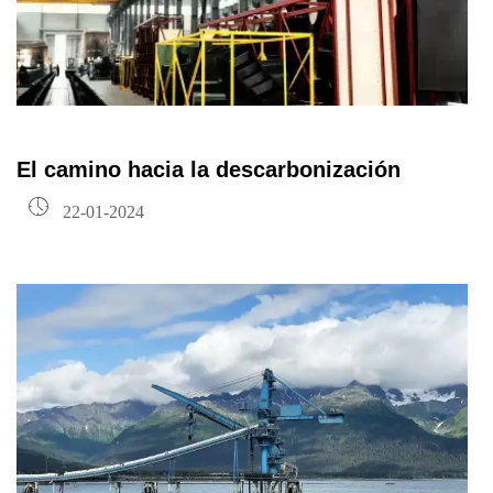
El camino hacia la descarbonización

22-01-2024